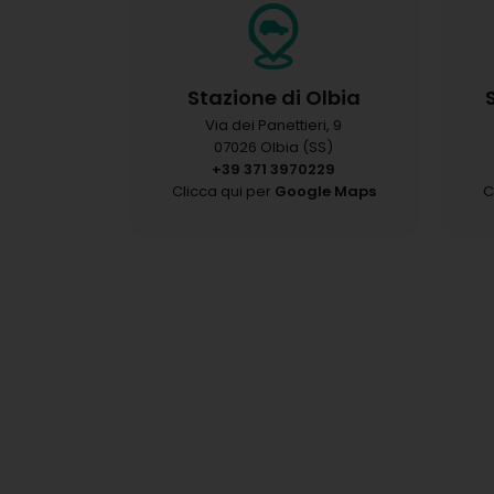
Stazione di Olbia
Via dei Panettieri, 9
07026 Olbia (SS)
+39 371 3970229
Clicca qui per
Google Maps
C