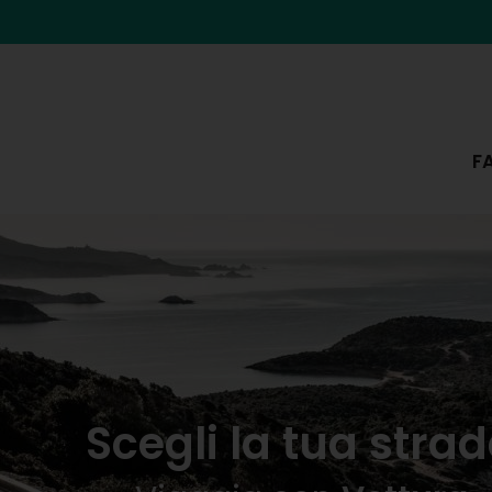
F
Scegli la tua stra