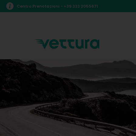
Centro Prenotazioni -
+39 333 2055671