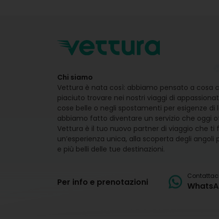
Chi siamo
Vettura è nata così: abbiamo pensato a cosa c
piaciuto trovare nei nostri viaggi di appassionat
cose belle o negli spostamenti per esigenze di l
abbiamo fatto diventare un servizio che oggi o
Vettura è il tuo nuovo partner di viaggio che ti 
un’esperienza unica, alla scoperta degli angoli 
e più belli delle tue destinazioni.
Contattac
Per info e prenotazioni
WhatsA