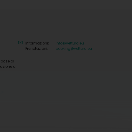
Informazioni:
info@vettura.eu
Prenotazioni:
booking@vettura.eu
n base al
tazione di