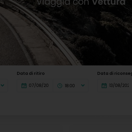
Viaggia con
Vettura
Data di ritiro
Data di ricons
18:00