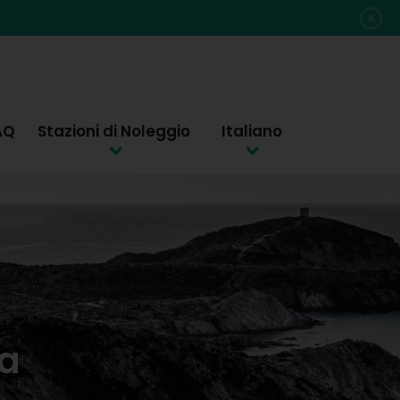
AQ
Stazioni di Noleggio
Italiano
da