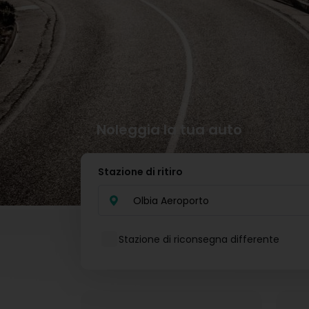
Noleggia la tua auto
Stazione di ritiro
Olbia Aeroporto
Stazione di riconsegna differente