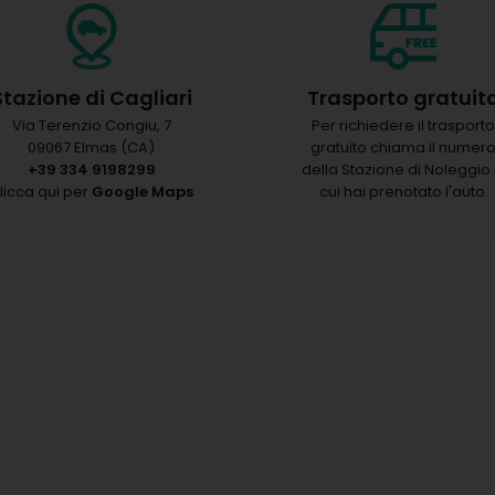
Stazione di Cagliari
Trasporto gratuit
Via Terenzio Congiu, 7
Per richiedere il trasport
09067 Elmas (CA)
gratuito chiama il numer
+39 334 9198299
della Stazione di Noleggio 
licca qui per
Google Maps
cui hai prenotato l'auto.